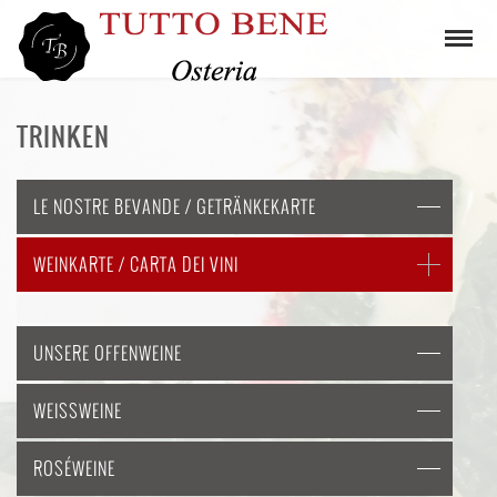
TRINKEN
LE NOSTRE BEVANDE / GETRÄNKEKARTE
WEINKARTE / CARTA DEI VINI
UNSERE OFFENWEINE
WEISSWEINE
ROSÉWEINE