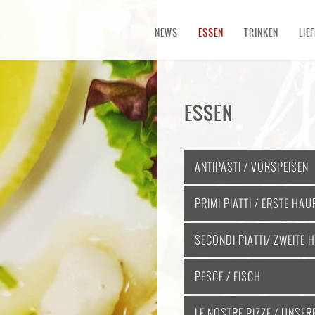
NEWS
ESSEN
TRINKEN
LIE
ESSEN
ANTIPASTI / VORSPEISEN
PRIMI PIATTI / ERSTE HA
SECONDI PIATTI/ ZWEITE
PESCE / FISCH
LE NOSTRE PIZZE / UNSER